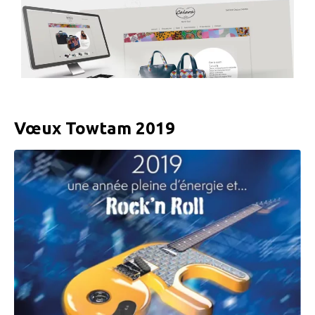
Vœux Towtam 2019