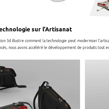
echnologie sur l’Artisanat
sation 3d illustre comment la technologie peut moderniser l’artis
ncés, nous avons accéléré le développement de produits tout en 