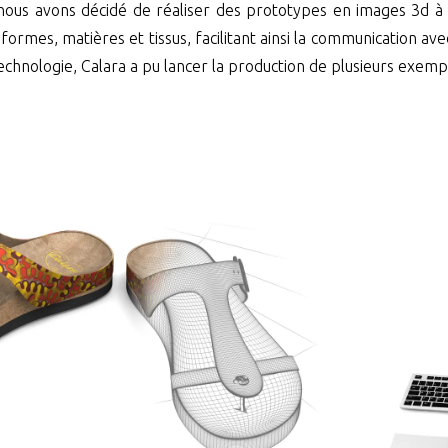
, nous avons décidé de réaliser des prototypes en images 3d à
 formes, matières et tissus, facilitant ainsi la communication av
echnologie, Calara a pu lancer la production de plusieurs exempl