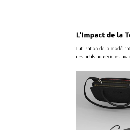
L’Impact de la T
L’utilisation de la modéli
des outils numériques ava