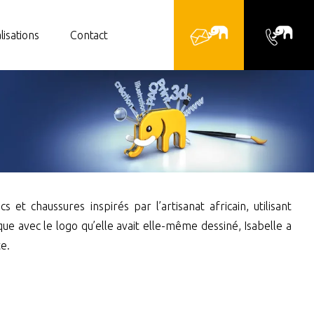
lisations
Contact
t chaussures inspirés par l’artisanat africain, utilisant
ue avec le logo qu’elle avait elle-même dessiné, Isabelle a
te.