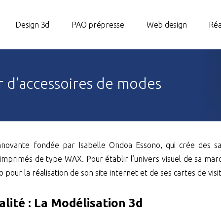
Design 3d
PAO prépresse
Web design
Réa
ur d’accessoires de modes
ovante fondée par Isabelle Ondoa Essono, qui crée des sacs e
imprimés de type WAX. Pour établir l’univers visuel de sa marq
 pour la réalisation de son site internet et de ses cartes de visi
éalité : La Modélisation 3d