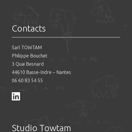
Contacts
Sarl TOWTAM
Philippe Bouchet
3 Quai Besnard
44610 Basse-Indre – Nantes
06 60 83 54 55
Studio Towtam