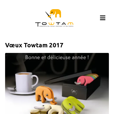
Vœux Towtam 2017