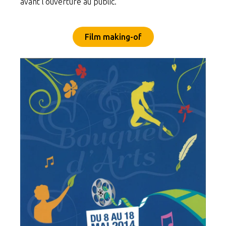
avant l’ouverture au public.
Film making-of