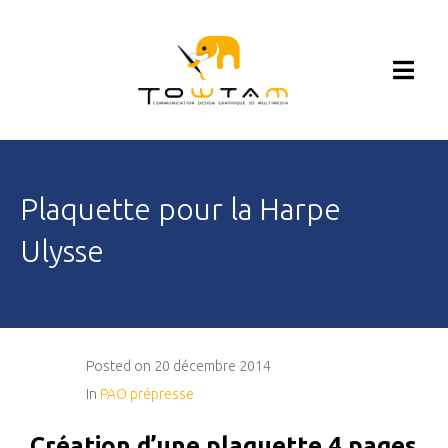
Plaquette pour la Harpe
Ulysse
Posted on
20 décembre 2014
In
PAO prépresse
Création d’une plaquette 4 pages