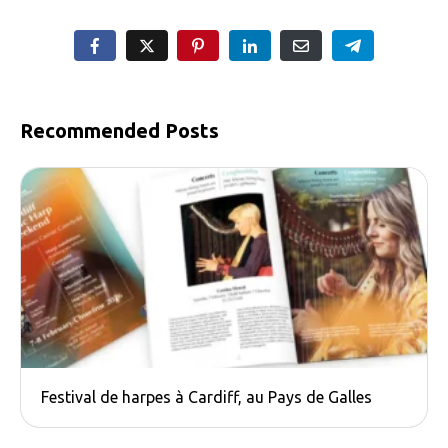
Recommended Posts
Festival de harpes à Cardiff, au Pays de Galles