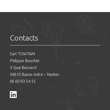
Contacts
Sarl TOWTAM
Philippe Bouchet
3 Quai Besnard
44610 Basse-Indre – Nantes
06 60 83 54 55