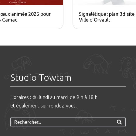
vœux animée 2026 pour
Signalétique : plan 3d site
es Camac
Ville d’Orvault
Studio Towtam
Horaires : du lundi au mardi de 9 h à 18 h
et également sur rendez-vous.