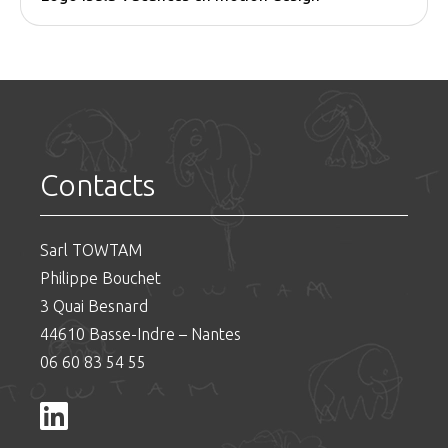
Contacts
Sarl TOWTAM
Philippe Bouchet
3 Quai Besnard
44610 Basse-Indre – Nantes
06 60 83 54 55