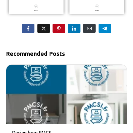
Recommended Posts
Design logo PMCSI