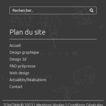
Plan du site
Accueil
Design graphique
Design 3d
PAO prépresse
Web design
Actualités/Réalisations
Contact
TOWTAM © 2023 |
Mentions légales
|
Conditions Générales