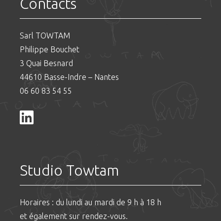
Contacts
Sarl TOWTAM
Philippe Bouchet
3 Quai Besnard
44610 Basse-Indre – Nantes
06 60 83 54 55
Studio Towtam
Horaires : du lundi au mardi de 9 h à 18 h
et également sur rendez-vous.