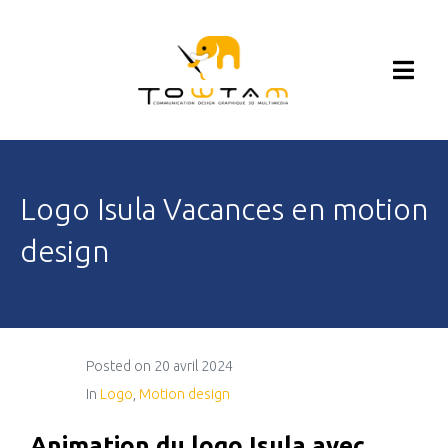
Logo Isula Vacances en motion
design
Posted on
20 avril 2024
In
Logo
,
Motion design
Animation du logo Isula avec