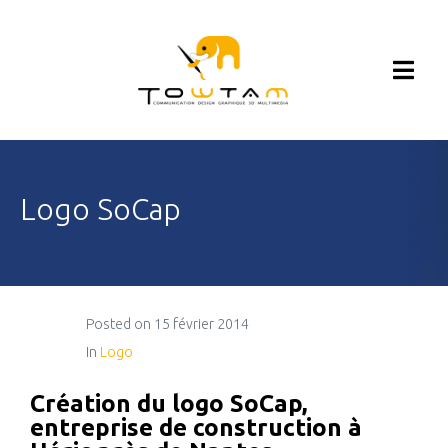
Logo SoCap
Posted on
15 février 2014
In
Logo
Création du logo SoCap,
entreprise de construction à