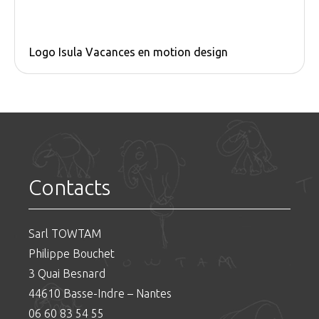
Logo Isula Vacances en motion design
Contacts
Sarl TOWTAM
Philippe Bouchet
3 Quai Besnard
44610 Basse-Indre – Nantes
06 60 83 54 55