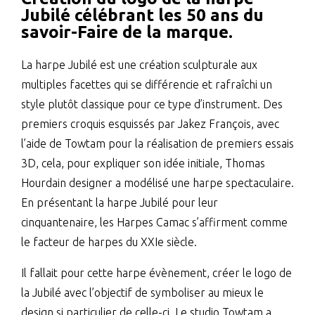
Jubilé célébrant les 50 ans du
savoir-Faire de la marque.
La harpe Jubilé est une création sculpturale aux
multiples facettes qui se différencie et rafraîchi un
style plutôt classique pour ce type d’instrument. Des
premiers croquis esquissés par Jakez François, avec
l’aide de Towtam pour la réalisation de premiers essais
3D, cela, pour expliquer son idée initiale, Thomas
Hourdain designer a modélisé une harpe spectaculaire.
En présentant la harpe Jubilé pour leur
cinquantenaire, les Harpes Camac s’affirment comme
le facteur de harpes du XXIe siècle.
Il fallait pour cette harpe évènement, créer le logo de
la Jubilé avec l’objectif de symboliser au mieux le
design si particulier de celle-ci. Le studio Towtam a