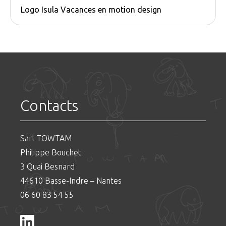
Logo Isula Vacances en motion design
Contacts
Sarl TOWTAM
Philippe Bouchet
3 Quai Besnard
44610 Basse-Indre – Nantes
06 60 83 54 55