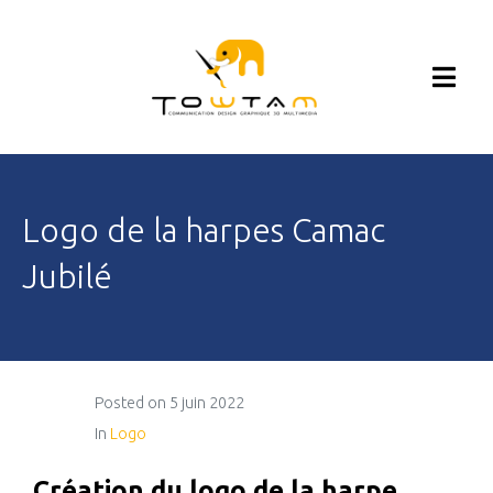
Logo de la harpes Camac
Jubilé
Posted on
5 juin 2022
In
Logo
Création du logo de la harpe