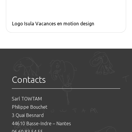
Logo Isula Vacances en motion design
Contacts
Sarl TOWTAM
Philippe Bouchet
3 Quai Besnard
44610 Basse-Indre – Nantes
06 60 83 54 55