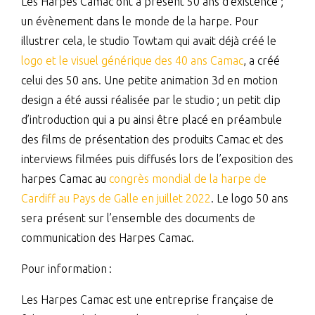
Les Harpes Camac ont à présent 50 ans d’existence ;
un évènement dans le monde de la harpe. Pour
illustrer cela, le studio Towtam qui avait déjà créé le
logo et le visuel générique des 40 ans Camac
, a créé
celui des 50 ans. Une petite animation 3d en motion
design a été aussi réalisée par le studio ; un petit clip
d’introduction qui a pu ainsi être placé en préambule
des films de présentation des produits Camac et des
interviews filmées puis diffusés lors de l’exposition des
harpes Camac au
congrès mondial de la harpe de
Cardiff au Pays de Galle en juillet 2022
. Le logo 50 ans
sera présent sur l’ensemble des documents de
communication des Harpes Camac.
Pour information :
Les Harpes Camac est une entreprise française de