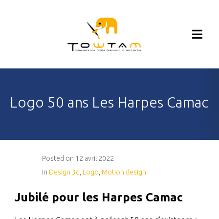
Logo 50 ans Les Harpes Camac
Posted on
12 avril 2022
In
Design 3d
,
Logo
,
Motion design
Jubilé pour les Harpes Camac