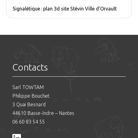
Signalétique : plan 3d site Stévin Ville d’Orvault
Contacts
Sarl TOWTAM
Philippe Bouchet
3 Quai Besnard
44610 Basse-Indre – Nantes
06 60 83 54 55