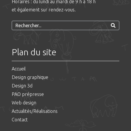
Horaires : du lundi au mardi de 9 h à 18 h
et également sur rendez-vous.
Plan du site
Accueil
Design graphique
Design 3d
PAO prépresse
Web design
Actualités/Réalisations
Contact