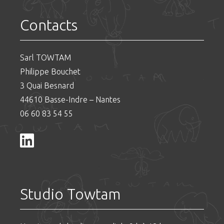
Contacts
Sarl TOWTAM
Philippe Bouchet
3 Quai Besnard
44610 Basse-Indre – Nantes
06 60 83 54 55
Studio Towtam