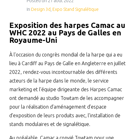
Posted on
21 août 2022
In
Design 3d
,
Expo Stand Signalétique
Exposition des harpes Camac au
WHC 2022 au Pays de Galles en
Royaume-Uni
À l’occasion du congrès mondial de la harpe qui a eu
lieu à Cardiff au Pays de Galle en Angleterre en juillet
2022, rendez-vous incontournable des différents
acteurs de la harpe dans le monde, le service
marketing et l’équipe dirigeante des Harpes Camac
ont demandé au studio Towtam de les accompagner
pour la réalisation d’aménagement d’espace
d’exposition de leurs produits avec, l’installation de
stands modulaires et de signalétique.
Au préalable, Camac a convié Towtam pour une