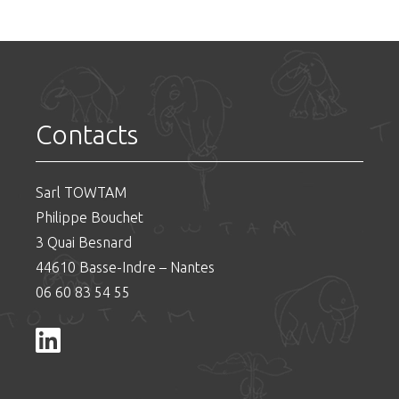
Contacts
Sarl TOWTAM
Philippe Bouchet
3 Quai Besnard
44610 Basse-Indre – Nantes
06 60 83 54 55