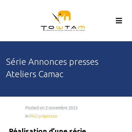
Série Annonces presses
Ateliers Camac
Posted on
2 novembre 2023
In
PAO prépresse
Réalisation d’une série