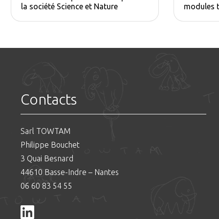
la société Science et Nature
modules t
Contacts
Sarl TOWTAM
Philippe Bouchet
3 Quai Besnard
44610 Basse-Indre – Nantes
06 60 83 54 55