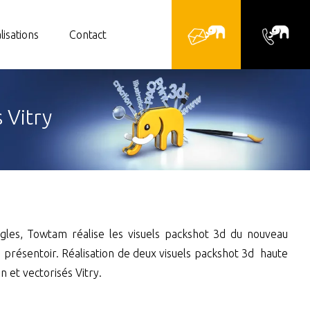
lisations
Contact
 Vitry
ngles, Towtam réalise les visuels packshot 3d du nouveau
n présentoir. Réalisation de deux visuels packshot 3d haute
n et vectorisés Vitry.