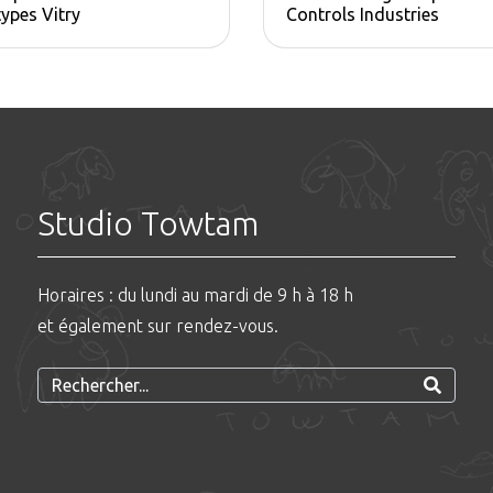
ypes Vitry
Controls Industries
Studio Towtam
Horaires : du lundi au mardi de 9 h à 18 h
et également sur rendez-vous.