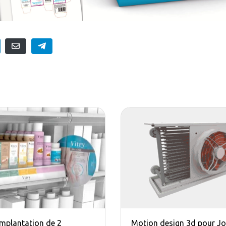
implantation de 2
Motion design 3d pour J