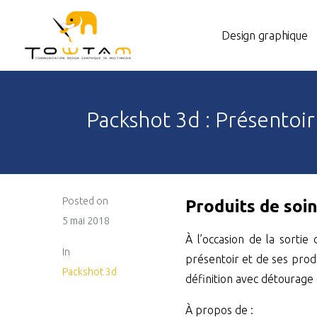
Design graphique
Packshot 3d : Présentoi
Posted on
Produits de soi
5 mai 2018
À l’occasion de la sorti
In
présentoir et de ses produ
Packshot 3d
définition avec détourage (
À propos de :