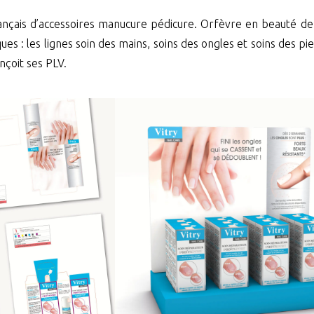
ançais d’accessoires manucure pédicure. Orfèvre en beauté de
ues : les lignes soin des mains, soins des ongles et soins des pi
nçoit ses PLV.