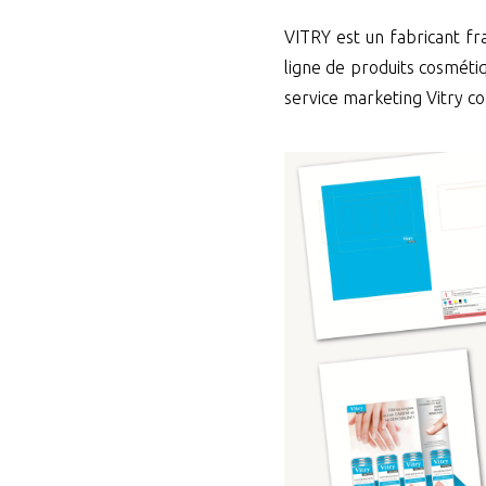
VITRY est un fabricant fr
ligne de produits cosmétiq
service marketing Vitry co