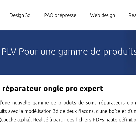
Design 3d
PAO prépresse
Web design
Réa
r PLV Pour une gamme de produits
n réparateur ongle pro expert
e d’une nouvelle gamme de produits de soins réparateurs d’o
its avec la modélisation 3d de deux flacons, d’une boîte et d’u
couche alpha). Réalisé à partir des fichiers PDFs haute définitio