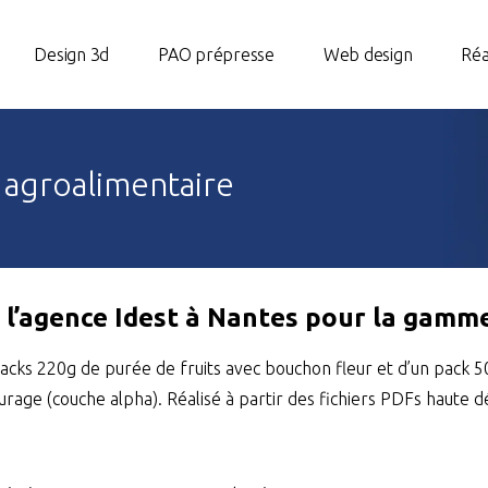
Design 3d
PAO prépresse
Web design
Réa
 agroalimentaire
 l’agence Idest à Nantes pour la gamme
acks 220g de purée de fruits avec bouchon fleur et d’un pack 50
urage (couche alpha). Réalisé à partir des fichiers PDFs haute dé