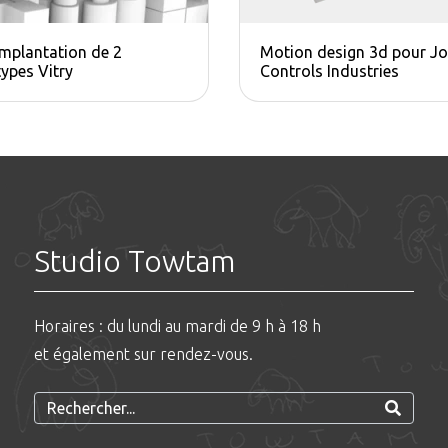
implantation de 2
Motion design 3d pour J
ypes Vitry
Controls Industries
Studio Towtam
Horaires : du lundi au mardi de 9 h à 18 h
et également sur rendez-vous.