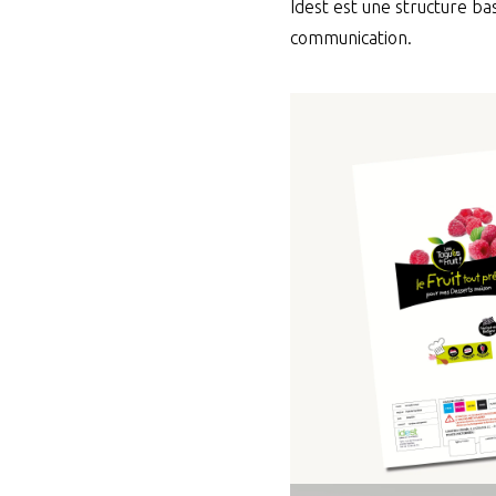
Idest est une structure ba
communication.