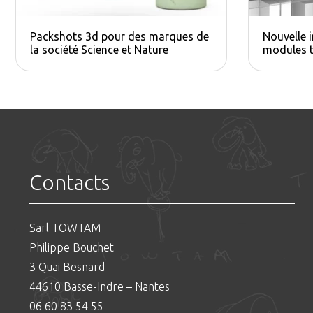
Packshots 3d pour des marques de
Nouvelle 
la société Science et Nature
modules t
Contacts
Sarl TOWTAM
Philippe Bouchet
3 Quai Besnard
44610 Basse-Indre – Nantes
06 60 83 54 55