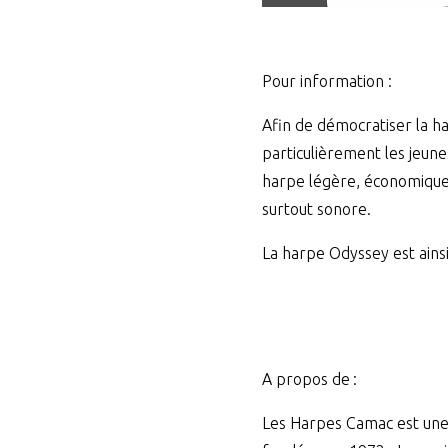
Pour information :
Afin de démocratiser la ha
particulièrement les jeun
harpe légère, économique e
surtout sonore.
La harpe Odyssey est ains
A propos de :
Les Harpes Camac est une 