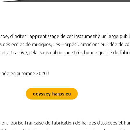
rpe, d’inciter l’apprentissage de cet instrument à un large publi
es des écoles de musiques, Les Harpes Camac ont eu l’idée de c
t attractive, cela, sans oublier une très bonne qualité de fabri
i née en automne 2020 !
odyssey-harps.eu
entreprise française de fabrication de harpes classiques et ha