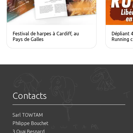
Festival de harpes à Cardiff, au
Dépliant 4
Pays de Galles
Running c
Contacts
Sarl TOWTAM
Philippe Bouchet
3 Quai Besnard