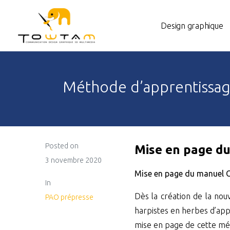
Design graphique
Méthode d’apprentissag
Posted on
Mise en page d
3 novembre 2020
Mise en page du manuel 
In
Dès la création de la no
PAO prépresse
harpistes en herbes d’appr
mise en page de cette mét