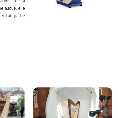
tional de la
ne auquel elle
et fait partie