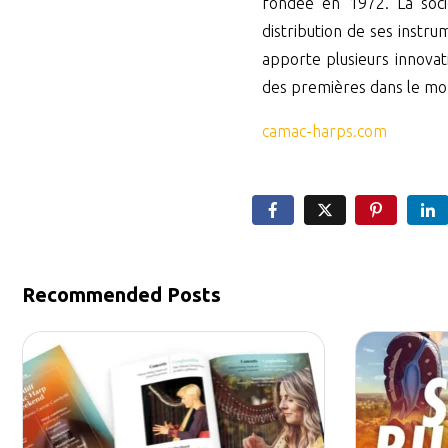
fondée en 1972. La soc
distribution de ses instr
apporte plusieurs innovat
des premières dans le mo
camac-harps.com
Recommended Posts