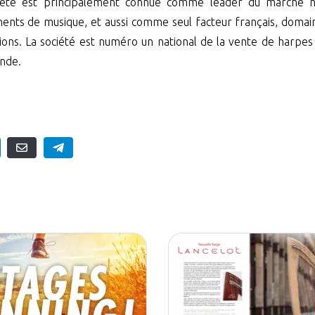
iété est principalement connue comme leader du marché na
uments de musique, et aussi comme seul facteur français, domai
ions. La société est numéro un national de la vente de harpes 
nde.