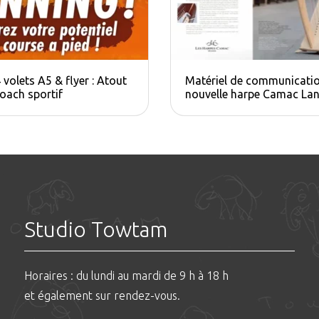
 volets A5 & flyer : Atout
Matériel de communicatio
oach sportif
nouvelle harpe Camac​ Lan
Studio Towtam
Horaires : du lundi au mardi de 9 h à 18 h
et également sur rendez-vous.