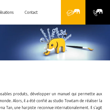
lisations
Contact
onsables produits, développer un manuel qui permette aux
nde. Alors, il a été confié au studio Towtam de réaliser la
 Tan, une harpiste reconnue internationalement. Il s’agit