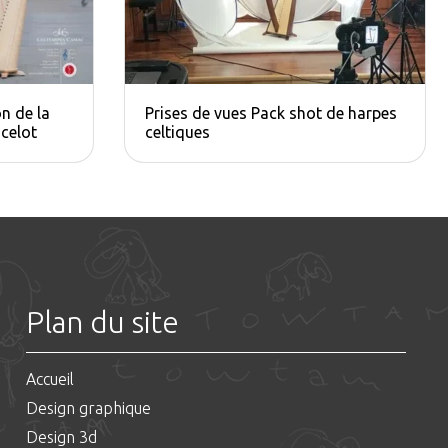
n de la
Prises de vues Pack shot de harpes
celot
celtiques
Plan du site
Accueil
Design graphique
Design 3d