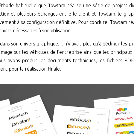
thode habituelle que Towtam réalise une série de projets div
tion et plusieurs échanges entre le client et Towtam, le gra
ivement à sa configuration définitive. Pour conclure, Towtam ré
chiers nécessaires à son utilisation.
 dans son univers graphique, il n’y avait plus qu’à décliner le
’image sur les véhicules de l’entreprise ainsi que les principaux
nous avons produit les documents techniques, les fichiers PD
ient pour la réalisation finale.