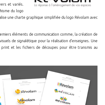
ers et variés.
phisme du logo
alise une charte graphique simplifiée du logo Révolam avec
s premiers éléments de communication comme, la création de
 visuels de signalétique pour la réalisation d’enseignes. Une
F print et les fichiers de découpes pour être transmis au