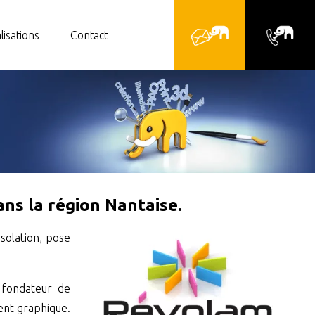
lisations
Contact
ns la région Nantaise.
isolation, pose
 fondateur de
ent graphique.