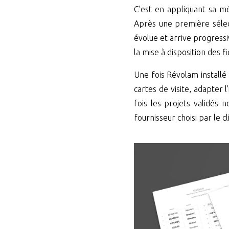
C’est en appliquant sa mé
Après une première sélec
évolue et arrive progress
la mise à disposition des fi
Une fois Révolam installé
cartes de visite, adapter l
fois les projets validés 
fournisseur choisi par le cl