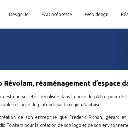
Design 3d
PAO prépresse
Web design
Réa
o Révolam, réaménagement d’espace da
m est une société spécialisée dans la pose de plâtre pour de l’
lables et pose de plafonds sur la région Nantaise.
création de son entreprise que Frederic Richon, gérant et
udio Towtam pour la création de son logo et de son environnem