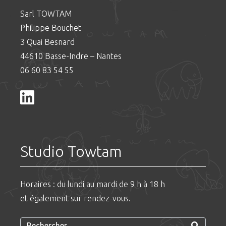
Sarl TOWTAM
Philippe Bouchet
3 Quai Besnard
44610 Basse-Indre – Nantes
06 60 83 54 55
Studio Towtam
Horaires : du lundi au mardi de 9 h à 18 h
et également sur rendez-vous.