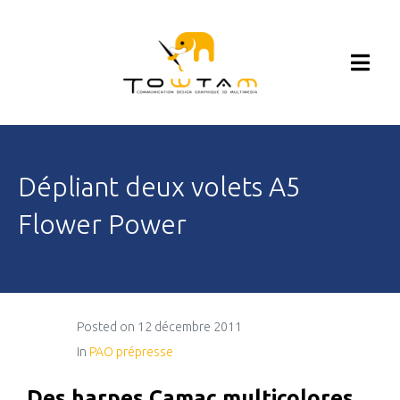
Dépliant deux volets A5
Flower Power
Posted on
12 décembre 2011
In
PAO prépresse
Des harpes Camac multicolores.