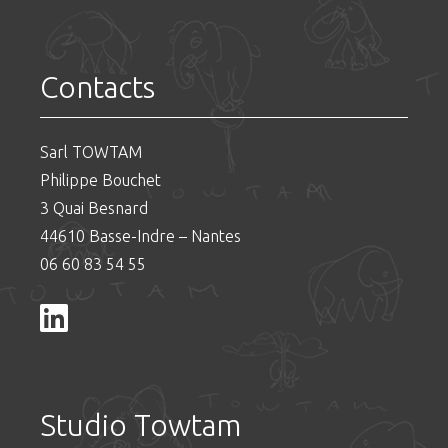
Contacts
Sarl TOWTAM
Philippe Bouchet
3 Quai Besnard
44610 Basse-Indre – Nantes
06 60 83 54 55
Studio Towtam