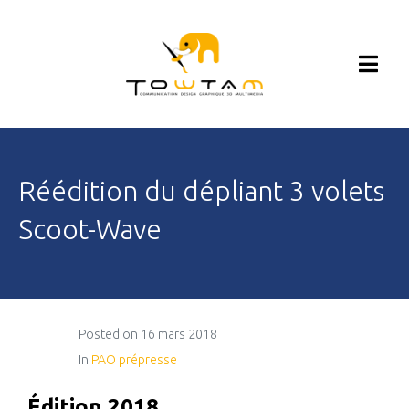
Réédition du dépliant 3 volets
Scoot-Wave
Posted on
16 mars 2018
In
PAO prépresse
Édition 2018