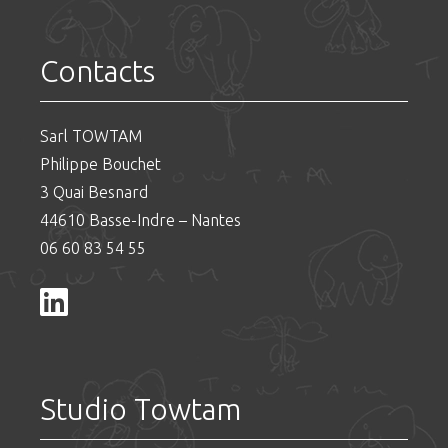
Contacts
Sarl TOWTAM
Philippe Bouchet
3 Quai Besnard
44610 Basse-Indre – Nantes
06 60 83 54 55
Studio Towtam